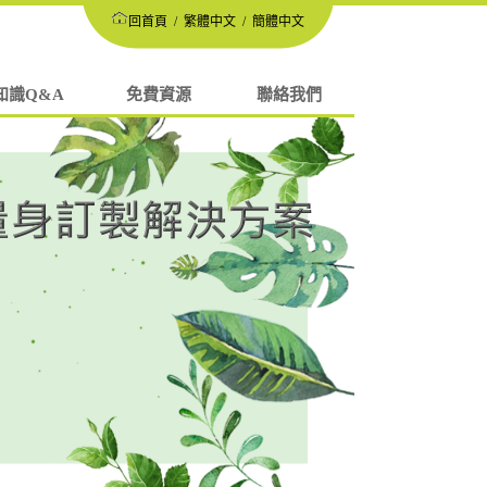
回首頁
/
繁體中文
/
簡體中文
知識Q&A
免費資源
聯絡我們