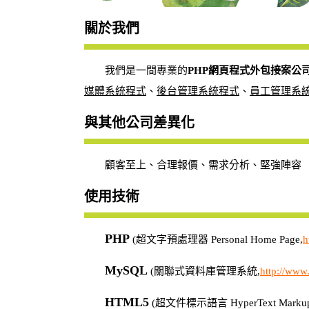
關於我們
我們是一間專業的
PHP網頁程式外包接案公
媒體系統程式
、
後台管理系統程式
、
員工管理系
與其他公司差異化
顧客至上、合理報價、需求分析、堅強陣容
使用技術
PHP
(超文字預處理器 Personal Home Page,
h
MySQL
(關聯式資料庫管理系統,
http://www
HTML5
(超文件標示語言 HyperText Markup 