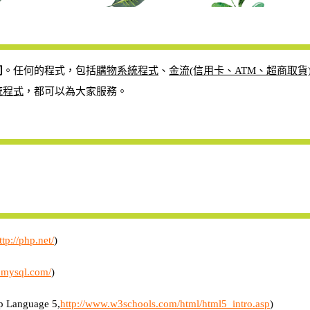
司
。任何的程式，包括
購物系統程式
、
金流(信用卡、ATM、超商取貨
統程式
，都可以為大家服務。
ttp://php.net/
)
.mysql.com/
)
Language 5,
http://www.w3schools.com/html/html5_intro.asp
)