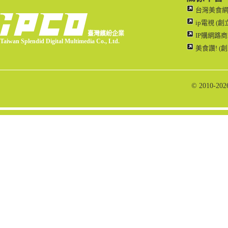
台灣美食網路
ip電視 (創
臺灣繽紛企業
IP購網路商城
Taiwan Splendid Digital Multimedia Co., Ltd.
美食讚! (創
© 2010