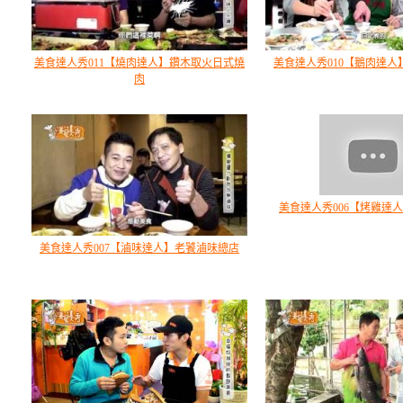
美食達人秀011【燒肉達人】鑽木取火日式燒
美食達人秀010【鵝肉達
肉
美食達人秀006【烤雞達
美食達人秀007【滷味達人】老饕滷味總店