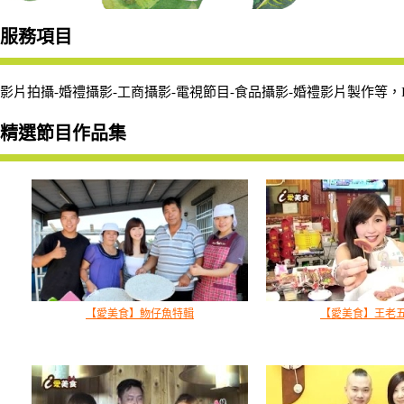
服務項目
影片拍攝-婚禮攝影-工商攝影-電視節目-食品攝影-婚禮影片製作等
精選節目作品集
【愛美食】魩仔魚特輯
【愛美食】王老